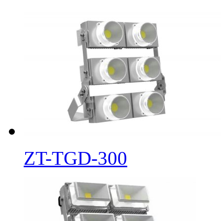
ZT-TGD-300