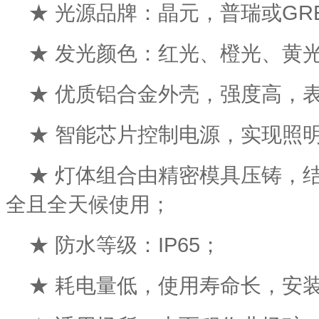
★ 光源品牌：晶元，普瑞或GRE
★ 发光颜色：红光、橙光、黄
★ 优质铝合金外壳，强度高，
★ 智能芯片控制电源，实现照
★ 灯体组合由精密模具压铸，
全且全天候使用；
★ 防水等级：IP65；
★ 耗电量低，使用寿命长，安