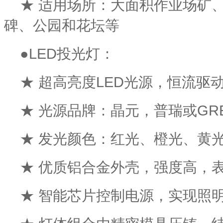
★ 适用场所：大面积作业场矿
碑、公园和花坛等
●LED投光灯：
★ 超高亮度LED光源，恒流驱
★ 光源品牌：晶元，普瑞或GRE
★ 发光颜色：红光、橙光、黄
★ 优质铝合金外壳，强度高，
★ 智能芯片控制电源，实现照