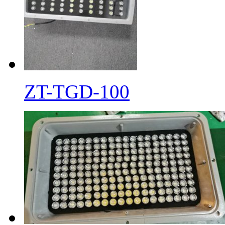
ZT-TGD-100