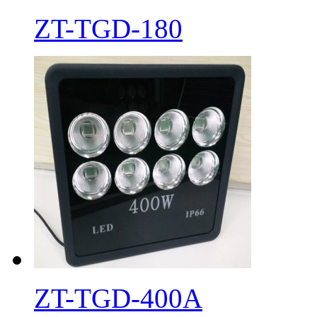
ZT-TGD-180
ZT-TGD-400A