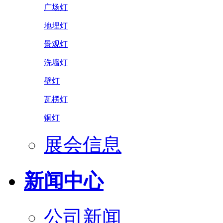
广场灯
地埋灯
景观灯
洗墙灯
壁灯
瓦楞灯
铜灯
展会信息
新闻中心
公司新闻