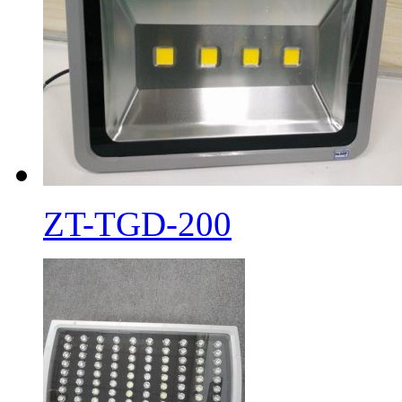
ZT-TGD-200