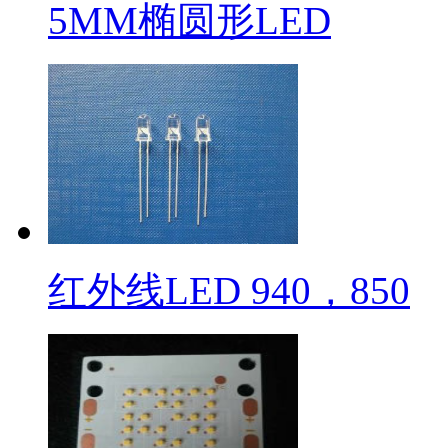
5MM椭圆形LED
红外线LED 940，850