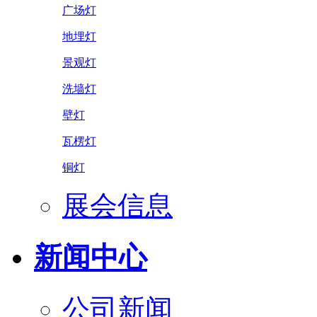
广场灯
地埋灯
景观灯
洗墙灯
壁灯
瓦楞灯
铜灯
展会信息
新闻中心
公司新闻