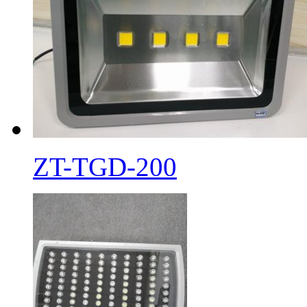
ZT-TGD-200