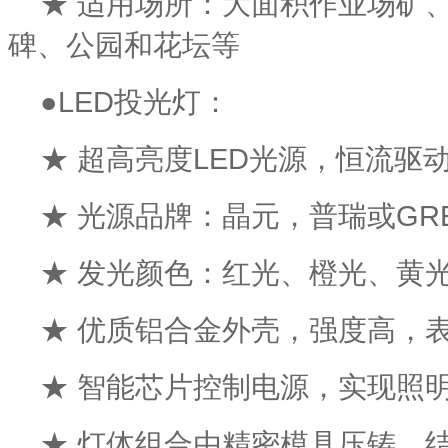
★ 适用场所：大面积作业场矿
碑、公园和花坛等
●LED投光灯：
★ 超高亮度LED光源，恒流驱
★ 光源品牌：晶元，普瑞或GRE
★ 发光颜色：红光、橙光、黄
★ 优质铝合金外壳，强度高，
★ 智能芯片控制电源，实现照
★ 灯体组合由精密模具压铸，