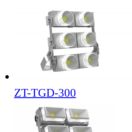
ZT-TGD-300