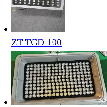
ZT-TGD-100