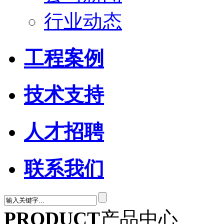
行业动态
工程案例
技术支持
人才招聘
联系我们
PRODUCT
产品中心