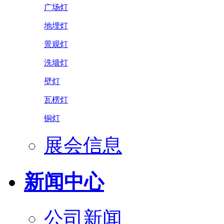
广场灯
地埋灯
景观灯
洗墙灯
壁灯
瓦楞灯
铜灯
展会信息
新闻中心
公司新闻