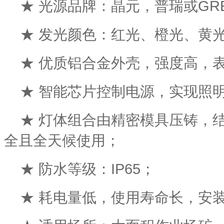
★ 光源品牌：晶元，普瑞或GRE
★ 发光颜色：红光、橙光、黄
★ 优质铝合金外壳，强度高，
★ 智能芯片控制电源，实现照
★ 灯体组合由精密模具压铸，
全且全天候使用；
★ 防水等级：IP65；
★ 耗电量低，使用寿命长，安