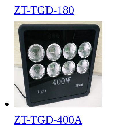
ZT-TGD-180
ZT-TGD-400A